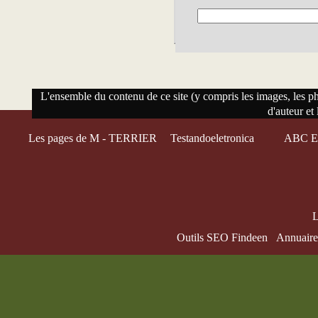
L'ensemble du contenu de ce site (y compris les images, les phot
d'auteur et 
Les pages de M - TERRIER
Testandoeletronica
ABC El
L
Outils SEO Findeen
Annuaire