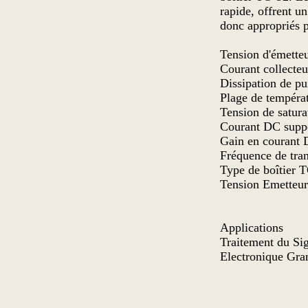
rapide, offrent un
donc appropriés p
Tension d'émette
Courant collecte
Dissipation de 
Plage de tempéra
Tension de satur
Courant DC supp
Gain en courant
Fréquence de tra
Type de boîtier 
Tension Emette
Applications
Traitement du Sig
Electronique Gran