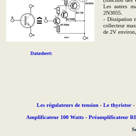
(fonction des
Les autres ma
2N3055.
- Dissipation
collecteur ma
de 2V environ
Datasheet:
Les régulateurs de tension
-
Le thyristor
Amplificateur 100 Watts
-
Préamplificateur R
S