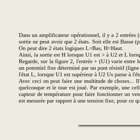
Dans un amplificateur opérationnel, il y a 2 entrées 
sortie ne peut avoir que 2 états. Soit elle est Basse (
On peut dire 2 états logiques L=Bas, H=Haut.
Ainsi, la sortie est H lorsque U1 est > à U2 et L lor
Regarde, sur la figure 2, l'entrée + (U1) varie entre l
un potentiel fixe déterminé par un pont résistif (ligne
l'état L, lorsque U1 est supérieur à U2 Us passe à l'é
Avec ceci on peut faire une multitude de choses... I
quelconque et le tour est joué. Par exemple, une cel
capteur de température pour faire fonctionner un vent
est mesurée par rapport à une tension fixe, pour ce q