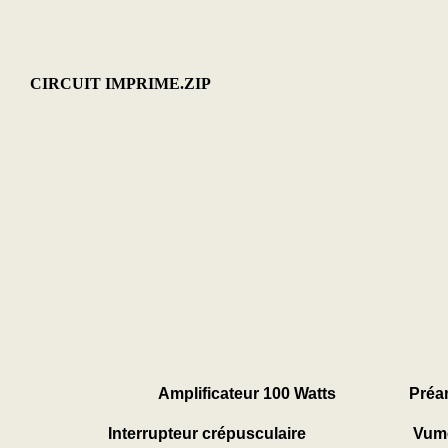
CIRCUIT IMPRIME.ZIP
Amplificateur 100 Watts
Préa
Interrupteur crépusculaire
Vumè