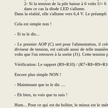
2- Si la tension de la pile baisse à 6 volts U= 
dans ce cas la diode LED s'allume.
Dans la réalité, elle s'allume vers 6,4 V. Le préampl
Cela est simple non !
- Si tu le dis...
- Le premier AOP (C) sert pour l'alimentation, il c
diviseur de tension, est calculé aussi de telle man
volts que l'on retrouve à la sortie (J1). Cette tensi
Vérification: Le rapport (R9+R10) / (R7+R8+R9+R10
Encore plus simple NON !
- Maintenant que tu le dis ....
- Eh bien, tu vois que tu suis !
Hum... Pour ce qui est du boîtier, le mieux est le mét