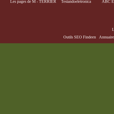
Les pages de M - TERRIER
Testandoeletronica
ABC El
L
Outils SEO Findeen
Annuaire