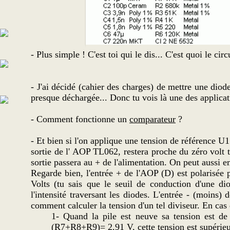
- Plus simple ! C'est toi qui le dis... C'est quoi le ci
- J'ai décidé (cahier des charges) de mettre une diode
presque déchargée... Donc tu vois là une des applica
- Comment fonctionne un
comparateur
?
- Et bien si l'on applique une tension de référence U1
sortie de l' AOP TL062, restera proche du zéro volt t
sortie passera au + de l'alimentation. On peut auss
Regarde bien, l'entrée + de l'AOP (D) est polarisée p
Volts (tu sais que le seuil de conduction d'une d
l'intensité traversant les diodes. L'entrée - (moins)
comment calculer la tension d'un tel diviseur. En cas d
1- Quand la pile est neuve sa tension est de
(R7+R8+R9)= 2,91 V, cette tension est supérieur