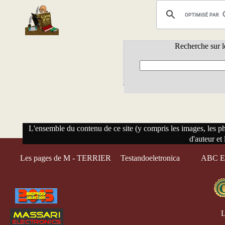
Recherche sur l
L'ensemble du contenu de ce site (y compris les images, les phot
d'auteur et 
Les pages de M - TERRIER
Testandoeletronica
ABC El
L