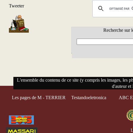
Tweeter
Recherche sur l
L'ensemble du contenu de ce site (y compris les images, les phot
d'auteur et 
Les pages de M - TERRIER
Testandoeletronica
ABC El
L