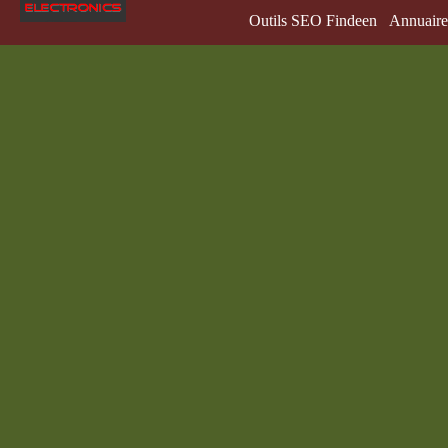
Outils SEO Findeen
Annuaire