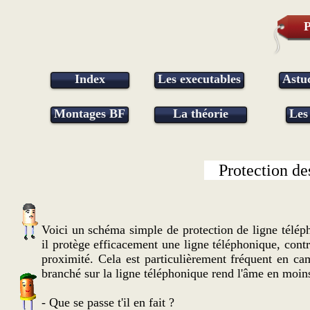
P
Index
Les executables
Astu
Montages BF
La théorie
Les
Protection de
Voici un schéma simple de protection de ligne téléph
il protège efficacement une ligne téléphonique, contr
proximité. Cela est particulièrement fréquent en cam
branché sur la ligne téléphonique rend l'âme en moins
- Que se passe t'il en fait ?