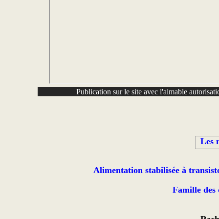
Publication sur le site avec l'aimable autori
Les 
Alimentation stabilisée à transist
Famille des 