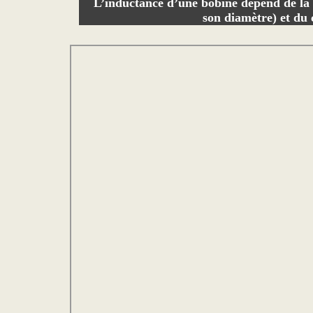
L’inductance d’une bobine dépend de la 
son diamètre) et du