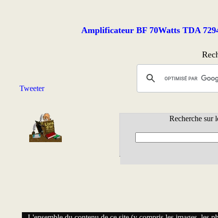
Amplificateur BF 70Watts TDA 729
Rech
Tweeter
Recherche sur l
L'ensemble du contenu de ce site (y compris les images, les phot