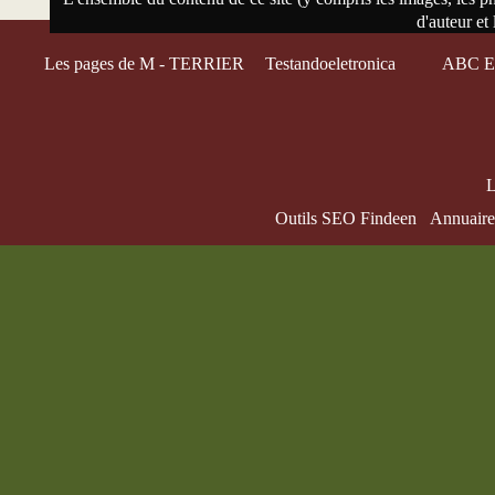
d'auteur et 
Les pages de M - TERRIER
Testandoeletronica
ABC El
L
Outils SEO Findeen
Annuaire