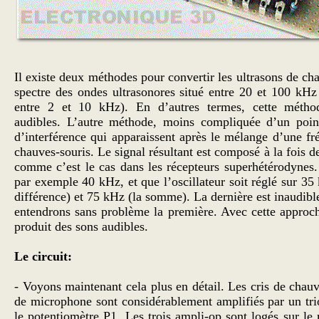
Il existe deux méthodes pour convertir les ultrasons de c
spectre des ondes ultrasonores situé entre 20 et 100 k
entre 2 et 10 kHz). En d’autres termes, cette méthod
audibles. L’autre méthode, moins compliquée d’un point 
d’interférence qui apparaissent après le mélange d’une f
chauves-souris. Le signal résultant est composé à la fois 
comme c’est le cas dans les récepteurs superhétérodynes
par exemple 40 kHz, et que l’oscillateur soit réglé sur 3
différence) et 75 kHz (la somme). La dernière est inaudibl
entendrons sans problème la première. Avec cette approche,
produit des sons audibles.
Le circuit:
- Voyons maintenant cela plus en détail. Les cris de chauv
de microphone sont considérablement amplifiés par un tri
le potentiomètre P1. Les trois ampli-op sont logés sur le