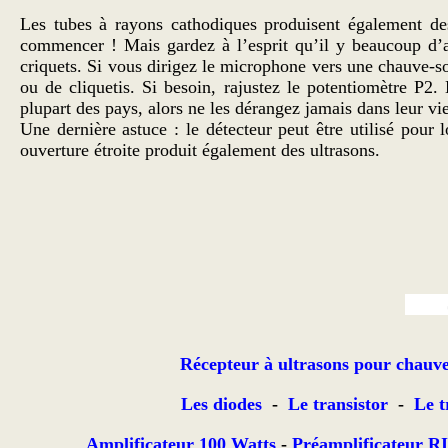
Les tubes à rayons cathodiques produisent également de
commencer ! Mais gardez à l’esprit qu’il y beaucoup d’a
criquets. Si vous dirigez le microphone vers une chauve-so
ou de cliquetis. Si besoin, rajustez le potentiomètre P2.
plupart des pays, alors ne les dérangez jamais dans leur vi
Une dernière astuce : le détecteur peut être utilisé pour
ouverture étroite produit également des ultrasons.
Récepteur à ultrasons pour chauve
Les diodes
-
Le transistor
-
Le t
Amplificateur 100 Watts
-
Préamplificateur R