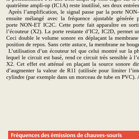
quatrième ampli-op (IC1A) reste inutilisé, ses deux entrées s
Après l’amplification, le signal passe par la porte NON-
ensuite mélangé avec la fréquence ajustable générée p
porte NON-ET IC2C. Cette porte fait apparaître en sortie
l’écouteur (X2). La porte restante d’IC2, IC2D, permet une 
Ceci double le volume sonore en déplaçant la membrane de 
position de repos. Sans cette astuce, la membrane ne bouge
L’utilisation d’un écouteur tel que celui montré sur la 
lequel le circuit est basé, rend ce circuit très sensible à
X2. Cet effet est atténué en plaçant la source sonore di
d’augmenter la valeur de R11 (utilisée pour limiter l’
cylindre (par exemple dans un morceau de tube en PVC). A