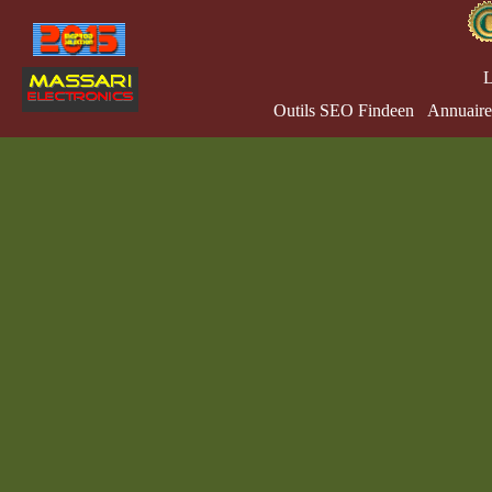
L
Outils SEO Findeen
Annuaire