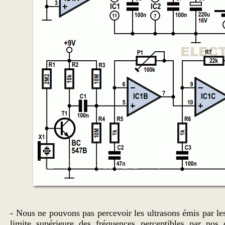
- Nous ne pouvons pas percevoir les ultrasons émis par les
limite supérieure des fréquences perceptibles par nos 