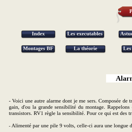
P
Index
Les executables
Astu
Montages BF
La théorie
Les
Alar
- Voici une autre alarme dont je me sers. Composée de tr
gain, d'ou la grande sensibilité du montage. Rappelons q
transistors. RV1 règle la sensibilité. Pour ce qui est des 
Alimenté par une pile 9 volts, celle-ci aura une longue
-