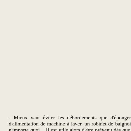
- Mieux vaut éviter les débordements que d'éponger.
d'alimentation de machine à laver, un robinet de baignoir
n'importe quoi... Il est utile alors d'être prévenu dès q