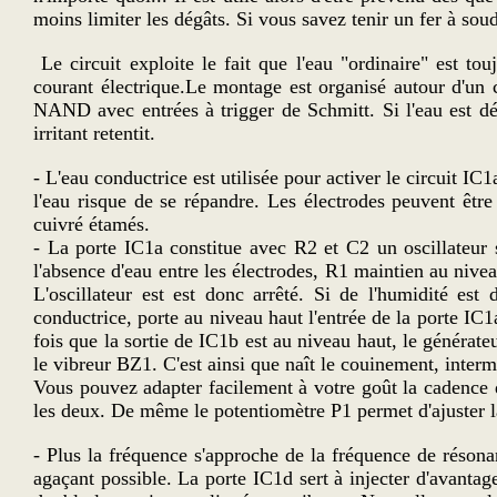
moins limiter les dégâts. Si vous savez tenir un fer à sou
Le circuit exploite le fait que l'eau "ordinaire" est t
courant électrique.Le montage est organisé autour d'un 
NAND avec entrées à trigger de Schmitt. Si l'eau est dét
irritant retentit.
- L'eau conductrice est utilisée pour activer le circuit IC1
l'eau risque de se répandre. Les électrodes peuvent être
cuivré étamés.
- La porte IC1a constitue avec R2 et C2 un oscillateur s
l'absence d'eau entre les électrodes, R1 maintien au nive
L'oscillateur est est donc arrêté. Si de l'humidité est d
conductrice, porte au niveau haut l'entrée de la porte IC1
fois que la sortie de IC1b est au niveau haut, le générat
le vibreur BZ1. C'est ainsi que naît le couinement, intermi
Vous pouvez adapter facilement à votre goût la cadence 
les deux. De même le potentiomètre P1 permet d'ajuster 
- Plus la fréquence s'approche de la fréquence de résonan
agaçant possible. La porte IC1d sert à injecter d'avantage