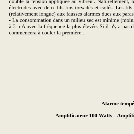
double la tension appliquée au vibreur. Naturellement, le 
électrodes avec deux fils fins torsadés et isolés. Les fils
(relativement longue) aux fausses alarmes dues aux paras
- La consommation dans un milieu sec est minime (moins 
à 3 mA avec la fréquence la plus élevée. Si il n'y a pas de
commencera à couler la première...
Alarme tempé
Amplificateur 100 Watts
-
Amplif